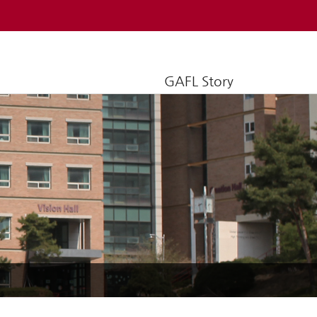
GAFL Story