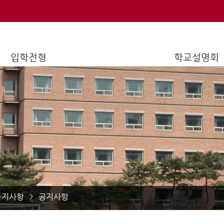
입학전형
학교설명회
공지사항
공지사항
>