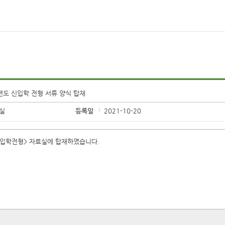
년도 신입학 전형 서류 양식 탑재
실
등록일
2021-10-20
 입학전형> 자료실에 탑재하였습니다.