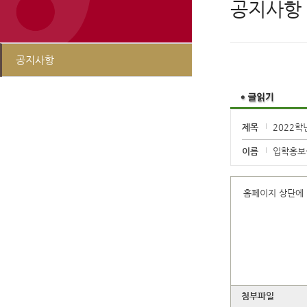
공지사항
공지사항
제목
2022학
이름
입학홍보
홈페이지 상단에
첨부파일