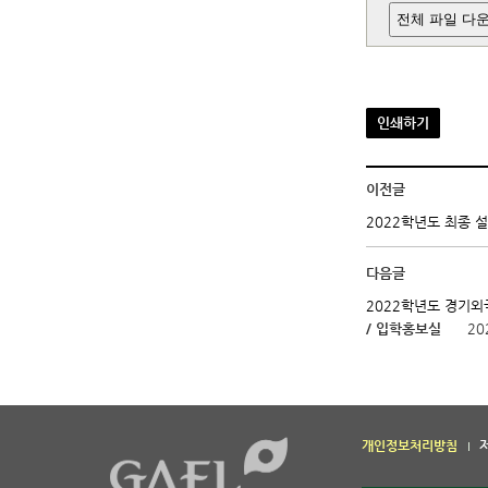
전체 파일 다
인쇄하기
이전글
2022학년도 최종 
다음글
2022학년도 경기
/ 입학홍보실
20
개인정보처리방침