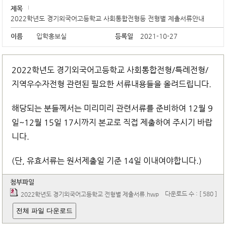
제목
2022학년도 경기외국어고등학교 사회통합전형등 전형별 제출서류안내
이름
입학홍보실
등록일
2021-10-27
2022학년도 경기외국어고등학교 사회통합전형/특례전형/
지역우수자전형 관련된 필요한 서류내용들을 올려드립니다.
해당되는 분들께서는 미리미리 관련서류를 준비하여 12월 9
일~12월 15일 17시까지 본교로 직접 제출하여 주시기 바랍
니다.
(단, 유효서류는 원서제출일 기준 14일 이내여야합니다.)
첨부파일
다운로드 수 : [ 580 ]
2022학년도 경기외국어고등학교 전형별 제출서류.hwp
전체 파일 다운로드