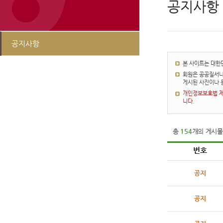
공지사항
공지사항
본 사이트는 대한
회원은 공공질서나
게시된 사진이나 
개인정보보호법 제5
니다.
총
154
개의 게시물
번호
공지
공지