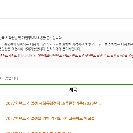
민국 저작권법 및 개인정보보호법을 준수합니다.
 미풍양속에 위배되는 내용과 타인의 저작권을 포함한 지적재산권 및 기타 권리를 침해하는 내용물은 
동영상은 요청시에 삭제가능합니다. 관리자에게 문의바랍니다.
9조 제3호에 따라 타인의 개인정보(주민번호,핸드폰번호,학년-반-번호,학번,주소,혈액형 등)를 유출한
이 있습니다.
제목
2027학년도 신입생 사회통합전형 소득판정기준(2026년...
2027학년도 신입생을 위한 경기외국어고등학교 학교설...