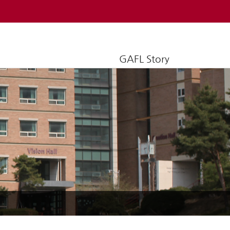
GAFL Story