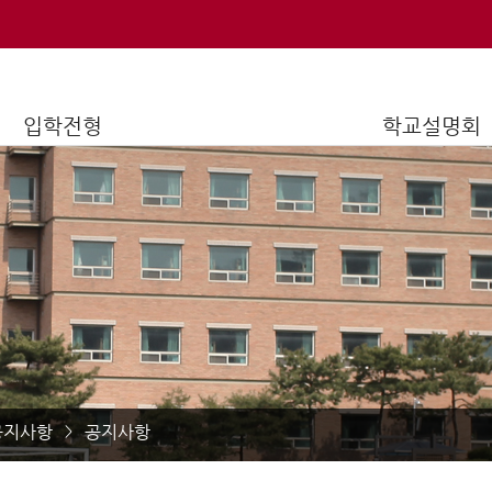
입학전형
학교설명회
공지사항
공지사항
>