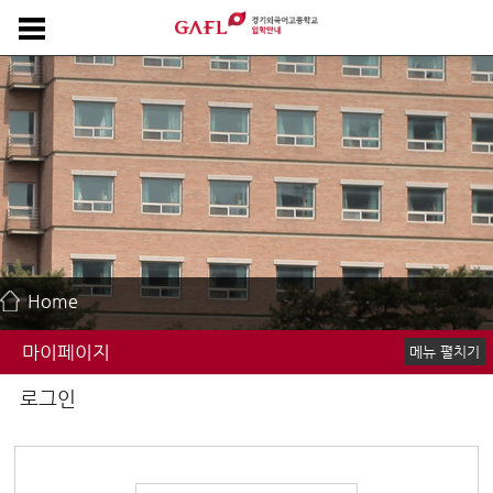
Home
마이페이지
메뉴 펼치기
로그인